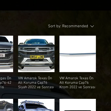
Sort by:
Recommended
gas Ön
VW Amarok Texas Ön
VW Amarok Texas Ön
ap76-42
Alt Koruma Çap76
Alt Koruma Çap76
016
Siyah 2022 ve Sonrası
Krom 2022 ve Sonrası