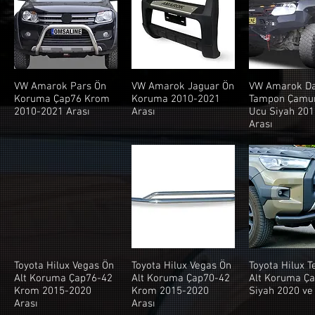
VW Amarok Pars Ön
VW Amarok Jaguar Ön
VW Amarok Da
Koruma Çap76 Krom
Koruma 2010-2021
Tampon Çamu
2010-2021 Arası
Arası
Ucu Siyah 20
Arası
Toyota Hilux Vegas Ön
Toyota Hilux Vegas Ön
Toyota Hilux T
Alt Koruma Çap76-42
Alt Koruma Çap70-42
Alt Koruma Ç
Krom 2015-2020
Krom 2015-2020
Siyah 2020 ve
Arası
Arası