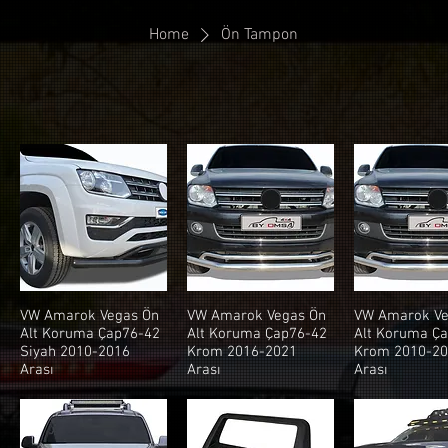
Home
Ön Tampon
VW Amarok Vegas Ön
VW Amarok Vegas Ön
VW Amarok Ve
Alt Koruma Çap76-42
Alt Koruma Çap76-42
Alt Koruma Ç
Siyah 2010-2016
Krom 2016-2021
Krom 2010-2
Arası
Arası
Arası