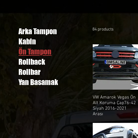
Arka Tampon
84 products
Kabin
Ön Tampon
Rollback
Rollbar
Yan Basamak
VW Amarok Vegas Ön
Alt Koruma Çap76-42
Siyah 2016-2021
Arası