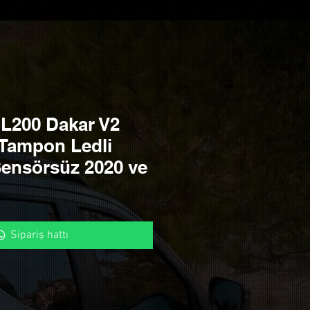
 L200 Dakar V2
 Tampon Ledli
ensörsüz 2020 ve
Sipariş hattı