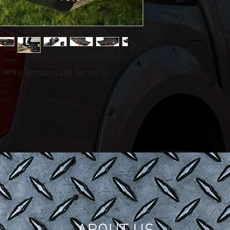
k Arka Tampon Ledli Sensörlü-
© CONTROL CUSTOM GARAGE
| All Rights Reserved.