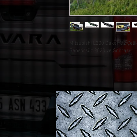
Mitsubishi L200 Dakar V2 Çeli
Sensörsüz 2020 ve Sonrası