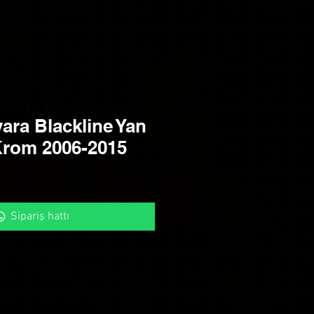
ara Blackline Yan
rom 2006-2015
Sipariş hattı