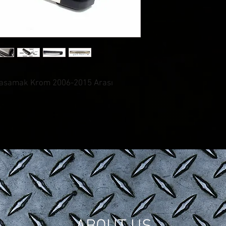
 Basamak Krom 2006-2015 Arası
© CONTROL CUSTOM GARAGE
| All Rights Reserved.