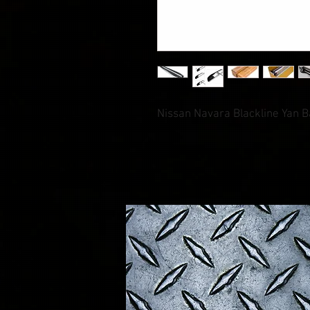
Nissan Navara Blackline Yan