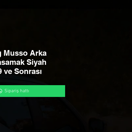
 Musso Arka
samak Siyah
 ve Sonrası
Sipariş hattı