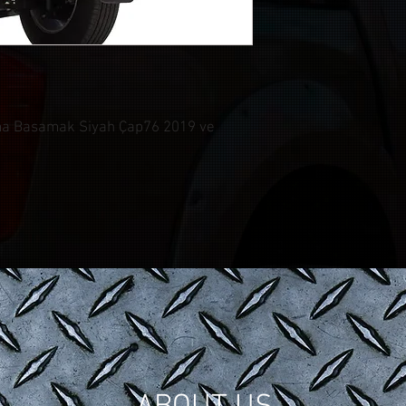
a Basamak Siyah Çap76 2019 ve
© CONTROL CUSTOM GARAGE
| All Rights Reserved.