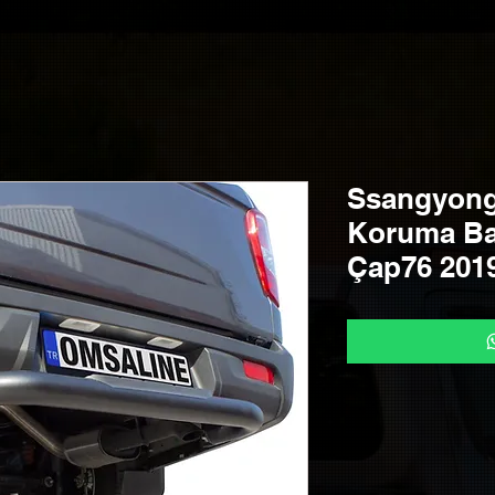
Ssangyong
Koruma Ba
Çap76 2019