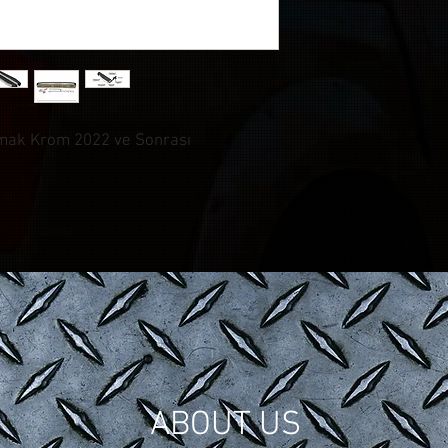
mak Krom 2022 ve Sonrası
© CONTROL CUSTOM GARAGE
| All Rights Reserved.
ABOUT US