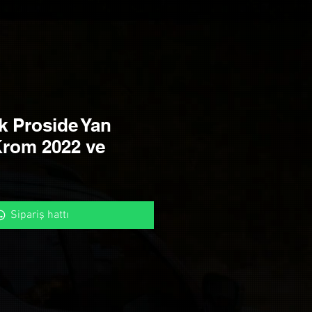
 Proside Yan
rom 2022 ve
Sipariş hattı