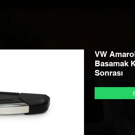
VW Amarok
Basamak K
Sonrası