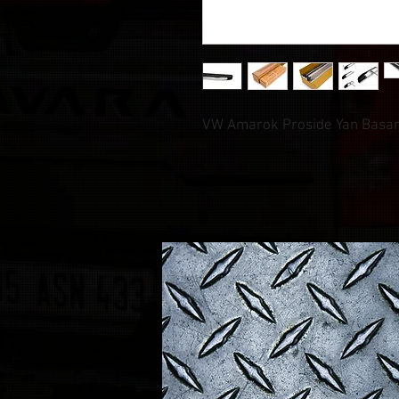
VW Amarok Proside Yan Basa