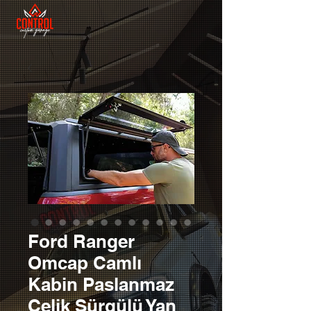
Ford Ranger
Omcap Camlı
Kabin Paslanmaz
Çelik Sürgülü Yan