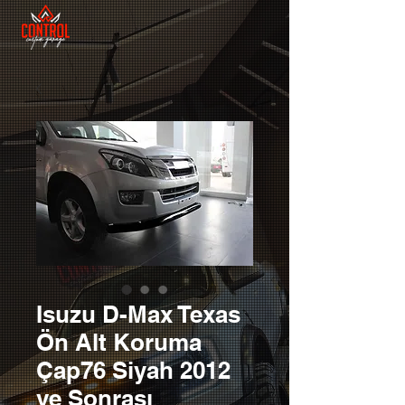
Isuzu D-Max Texas
Ön Alt Koruma
Çap76 Siyah 2012
ve Sonrası