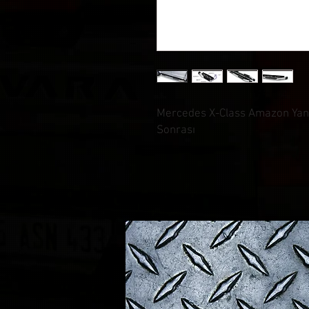
Mercedes X-Class Amazon Ya
Sonrası