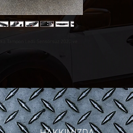
Arka Tampon Ledli Sensörsüz 2020 ve
© CONTROL CUSTOM GARAGE
| Tüm Hakları Saklıdır.