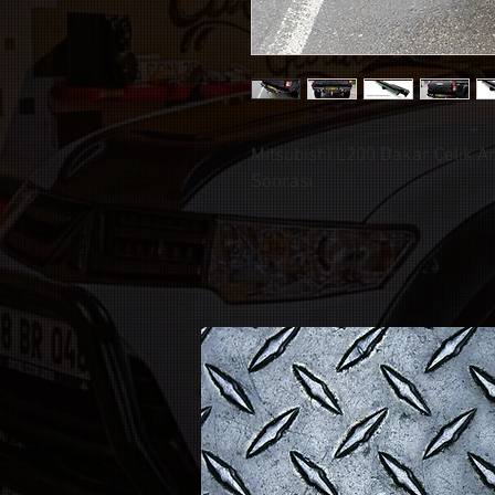
Mitsubishi L200 Dakar Çelik 
Sonrası