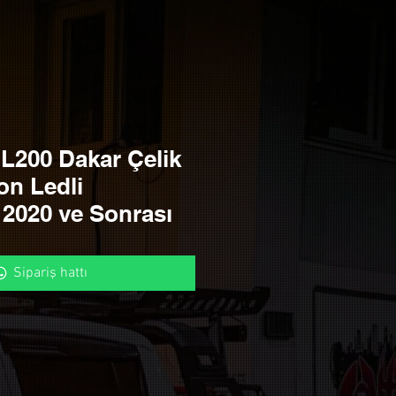
 L200 Dakar Çelik
on Ledli
2020 ve Sonrası
Sipariş hattı