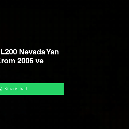
 L200 Nevada Yan
rom 2006 ve
Sipariş hattı