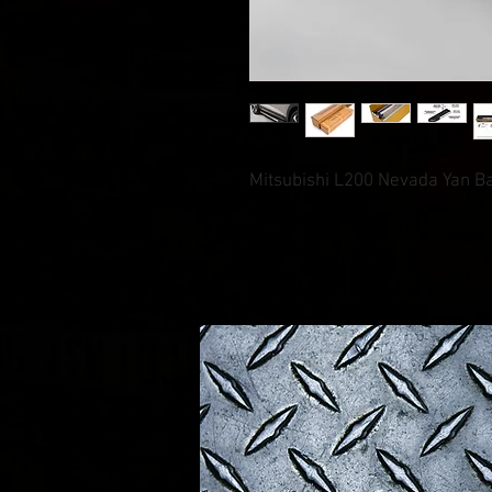
Mitsubishi L200 Nevada Yan 