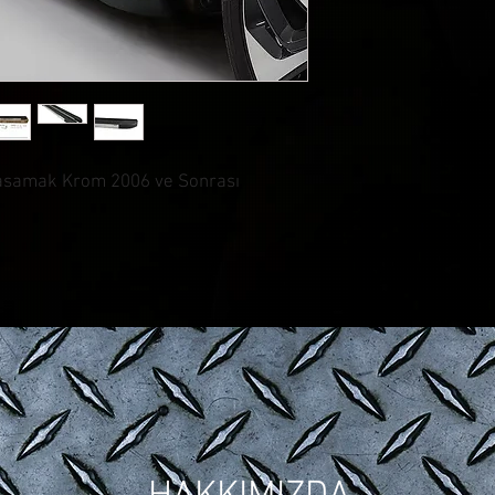
Basamak Krom 2006 ve Sonrası
© CONTROL CUSTOM GARAGE
| Tüm Hakları Saklıdır.