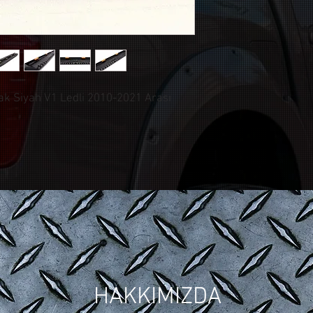
 Siyah V1 Ledli 2010-2021 Arası
© CONTROL CUSTOM GARAGE
| Tüm Hakları Saklıdır.
HAKKIMIZDA