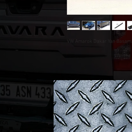
VW Amarok Dakar Yan Basamak