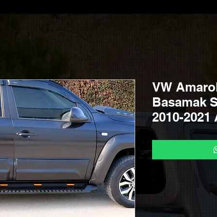
VW Amarok
Basamak Si
2010-2021 