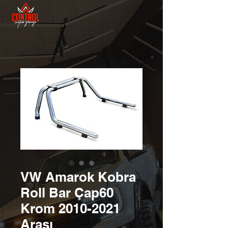
VW Amarok Kobra
Roll Bar Çap60
Krom 2010-2021
Arası