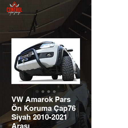
VW Amarok Pars
Ön Koruma Çap76
Siyah 2010-2021
Arası