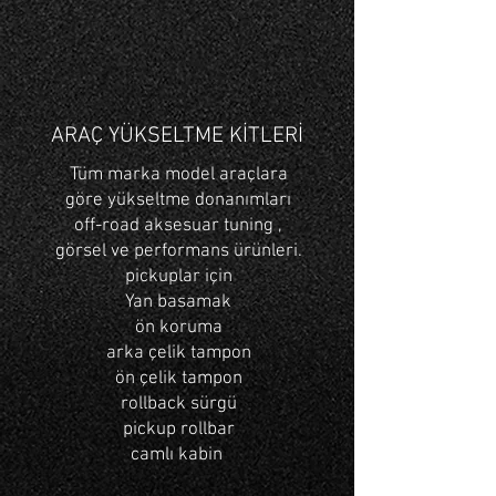
ARAÇ YÜKSELTME KİTLERİ
Tüm marka model araçlara
göre yükseltme donanımları
off-road aksesuar tuning ,
görsel ve performans ürünleri.
pickuplar için
Yan basamak
ön koruma
arka çelik tampon
ön çelik tampon
rollback sürgü
pickup rollbar
camlı kabin