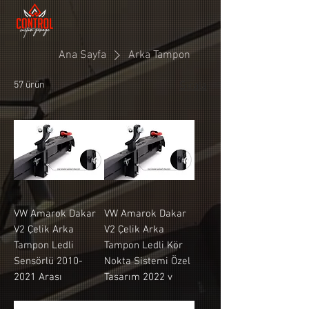
Ana Sayfa
Arka Tampon
57 ürün
Sırala
VW Amarok Dakar
VW Amarok Dakar
V2 Çelik Arka
V2 Çelik Arka
Tampon Ledli
Tampon Ledli Kör
Sensörlü 2010-
Nokta Sistemi Özel
2021 Arası
Tasarım 2022 v