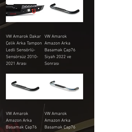
VW Amarok Dakar
VW Amarok
Çelik Arka Tampon
Amazon Arka
Ledli Sensörlü-
Basamak Çap76
Sensörsüz 2010-
Siyah 2022 ve
2021 Arası
Sonrası
VW Amarok
VW Amarok
Amazon Arka
Amazon Arka
Basamak Çap76
Basamak Çap76