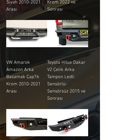
Siyah 2010-2021
Krom 2022 ve
Arası
Sonrası
VW Amarok
Toyota Hilux Dakar
Amazon Arka
V2 Çelik Arka
Basamak Çap76
Tampon Ledli
Krom 2010-2021
Sensörlü-
Arası
Sensörsüz 2015 ve
Sonrası